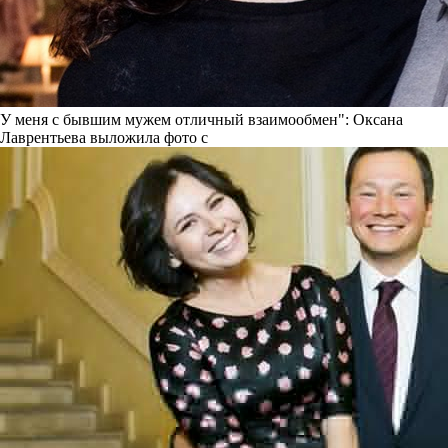
У меня с бывшим мужем отличный взаимообмен": Оксана
Лаврентьева выложила фото с