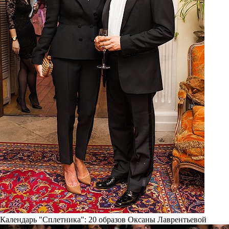
Календарь "Сплетника": 20 образов Оксаны Лаврентьевой