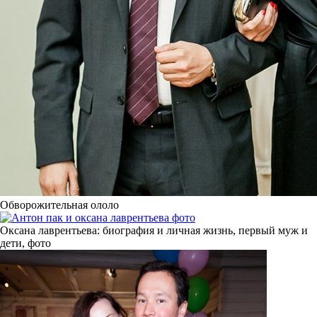
Обворожительная ололо
Оксана лаврентьева: биография и личная жизнь, первый муж и
дети, фото