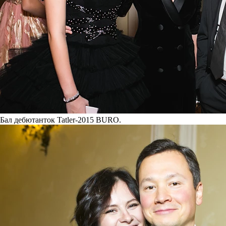
Бал дебютанток Tatler-2015 BURO.