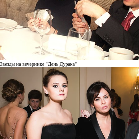
Звезды на вечеринке "День Дурака"