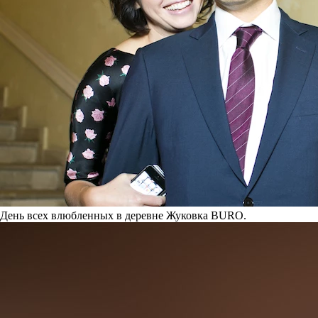
День всех влюбленных в деревне Жуковка BURO.