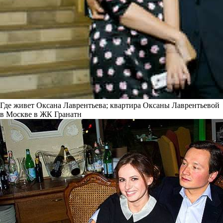
Где живет Оксана Лаврентьева; квартира Оксаны Лаврентьевой
в Москве в ЖК Гранатн