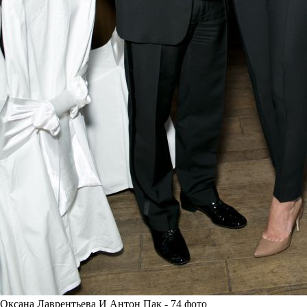
Оксана Лаврентьева И Антон Пак - 74 фото