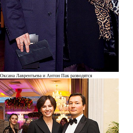
Оксана Лаврентьева и Антон Пак разводятся