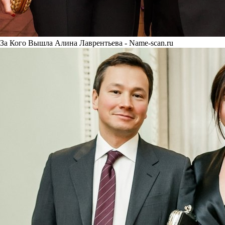
За Кого Вышла Алина Лаврентьева - Name-scan.ru