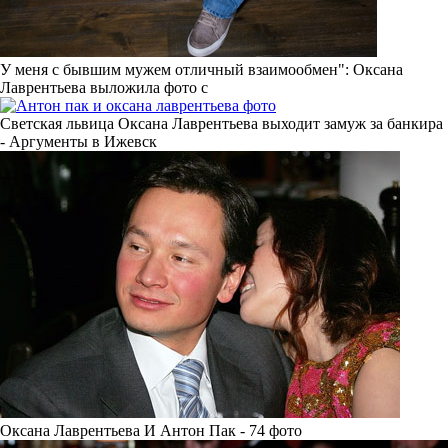
У меня с бывшим мужем отличный взаимообмен": Оксана
Лаврентьева выложила фото с
Светская львица Оксана Лаврентьева выходит замуж за банкира
- Аргументы в Ижевск
Оксана Лаврентьева И Антон Пак - 74 фото