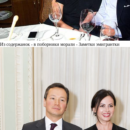
Из содержанок - в поборники морали - Заметки эмигрантки