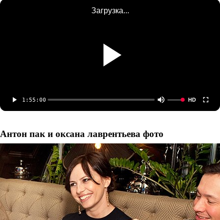
Загрузка...
1:55:00
HD
Антон пак и оксана лаврентьева фото