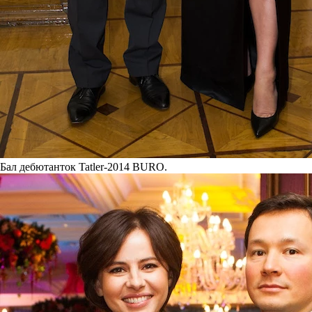
Бал дебютанток Tatler-2014 BURO.