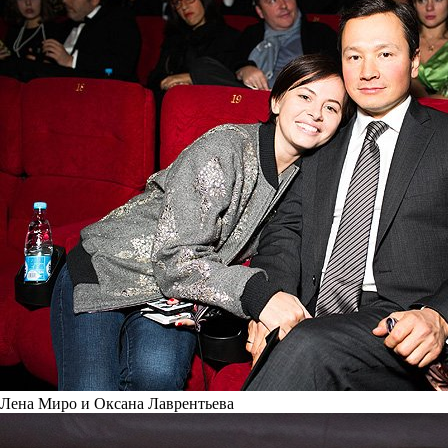
Лена Миро и Оксана Лаврентьева