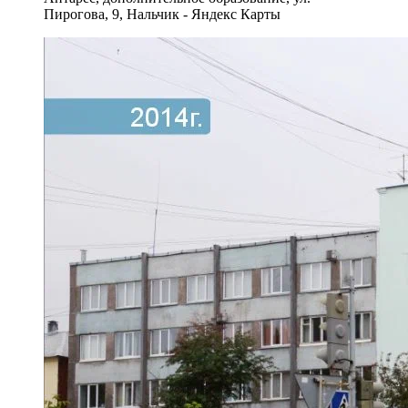
Пирогова, 9, Нальчик - Яндекс Карты