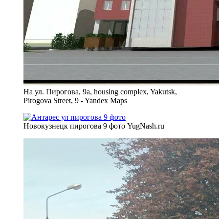
На ул. Пирогова, 9а, housing complex, Yakutsk,
Pirogova Street, 9 - Yandex Maps
Новокузнецк пирогова 9 фото YugNash.ru