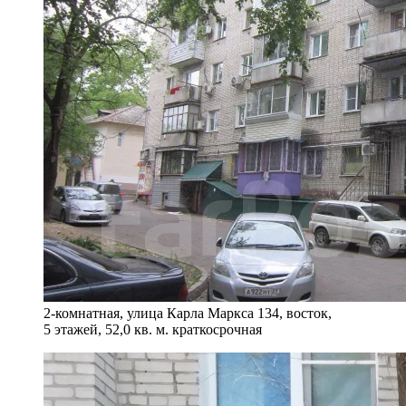
2-комнатная, улица Карла Маркса 134, восток,
5 этажей, 52,0 кв. м. краткосрочная