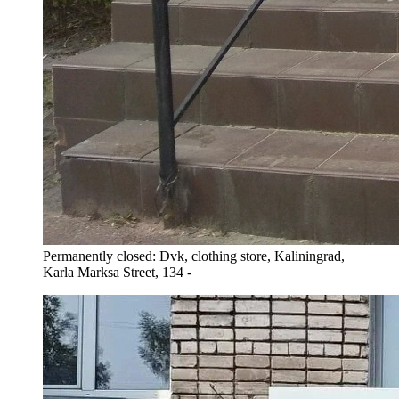
Permanently closed: Dvk, clothing store, Kaliningrad,
Karla Marksa Street, 134 -